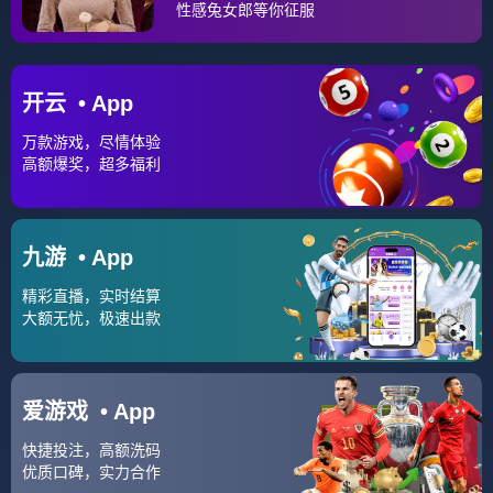
预测性。
丹麦的觉醒：铁血与战术的完美融合
下半场,丹麦队仿佛换了一支球队，主教练在场边做出了关键调整，不
再盲目地与对手拼身体，而是利用两翼齐飞的战术，不断冲击挪威队
的边路防线，丹麦的中场球员开始在防守端投入更多的绞杀，切断了
厄德高与锋线的联系，这种战术上的韧性与调整能力，正是丹麦足球
多年来的底蕴所在。
第55分钟,丹麦队的努力终于收到回报，一次精彩的边中结合，中场球
员前插抢点，将比分扳为1:2，这粒进球如同一剂强心针，彻底唤醒了
丹麦队体内的北欧海盗之魂，五分钟之后，丹麦队再次发动进攻，利
用挪威队后防的一次回传失误，前锋机敏地抢断后推射远角，比分闪
电般被扳平，2:2，整个球场陷入了疯狂。
真正的高潮,还在后面，一切迹象都表明，丹麦队正在将历史的剧本推
向那个熟悉的结局——逆转翻盘，而完成最后一击的，虽然不是丹麦
本国的球员，却是一位与这支球队战术体系完美融合的“关键先生”。