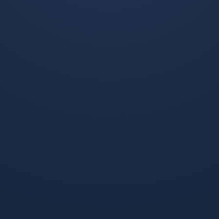
刻，哈基米没有选择单干，而是完美地融入团队，用最合理的方式完
成了致命一击。
逆转翻盘：不仅仅是胜利
比赛最后阶段,挪威队疯狂反扑，但丹麦队众志成城，将哈基米的进球
优势保持到了终场，3:2，丹麦队完成了惊天大逆转，完胜挪威，而
“哈基米带队取胜”成为了这场经典战役的最佳注脚。