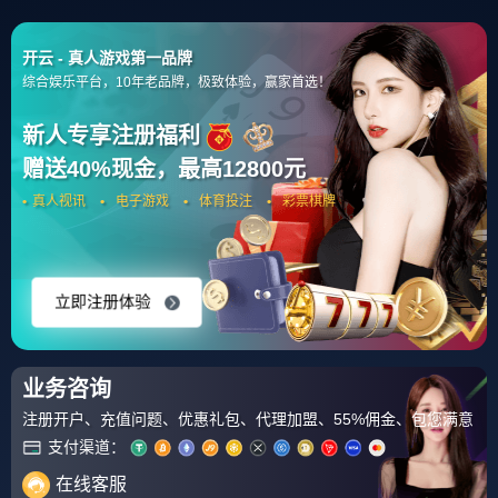
开云专注提供全球足球篮球赛事即时比分直播服务，kaiyun确保数据精准可靠。
中文版
English
Web navigation
Home
实时比分
Content
世界杯2026-包含富勒姆客场击败桑德兰，重返积分榜
前十的词条
Publisher:开云世界杯2026
Time:2026-06-12
Number:86
1、负的战绩，积 54 分排名积分榜第 10 位球队有一定的实力，但与
富勒姆上轮联赛客场 32 击败布伦特福德，结束了此前的两连败。
2、纽卡周中足总杯尽遣主力登场，客场30淘汰桑德兰球队近况总 主