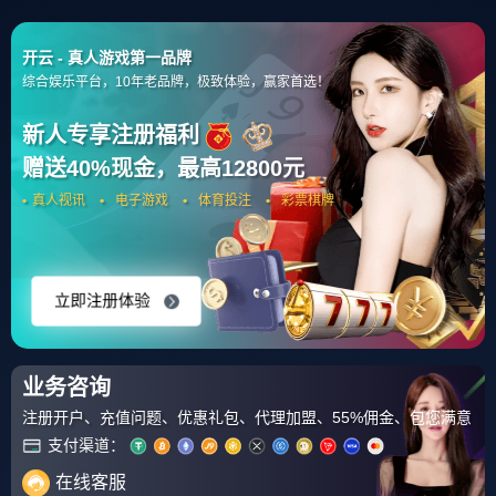
开云专注提供全球足球篮球赛事即时比分直播服务，kaiyun确保数据精准可靠。
中文版
English
Web navigation
Home
实时比分
Content
开云平台-蓝衣军团绝杀红魔，2026世界杯D组上演经
典大战，阿诺德惊天一击改写战局
Publisher:开云世界杯2026
Time:2026-06-24
Number:67
温哥华，不列颠哥伦比亚体育场
——当终场哨声划破温哥华夜空的那
一刻，整座体育场仿佛被按下了静音键，随即爆发出的山呼海啸般的
欢呼声，足以让不列颠哥伦比亚海湾泛起涟漪，这是2026年世界杯D
组小组赛的第二轮，意大利与比利时这两个欧洲足球列强的碰撞，不