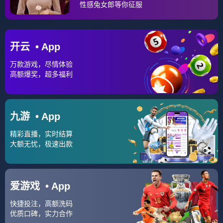
第12分钟，意大利的闪电战收到奇效，基耶萨在左路如鬼魅般突破比
利时后卫卡斯塔涅的防守，下底传中，中路的因莫比莱在比利时两名
中后卫的包夹下高高跃起，头球攻门！库尔图瓦虽奋力扑救，但球速
太快，皮球擦着横梁下沿飞入网窝——
1:0！
意大利队取得梦幻开
局。
整个体育场瞬间沸腾，意大利的球迷挥舞着三色旗，歌声响彻云霄，
而比利时队则显得有些措手不及——他们习惯了掌控比赛节奏,却没想
到对手会在开场就给他们如此沉重的一击。
红魔反扑：一场白热化的生死较量
失球后的比利时队没有慌乱，他们展现出了世界级强队的底蕴，开始
逐步掌控中场，德布劳内的跑位如同手术刀般精准，他的几脚直塞球
几乎撕破了意大利的防线，而意大利队则退回了他们最熟悉的防守反
击体系——不急于进攻，而是通过纪律严明的防守,等待着对手失误后
的致命反击机会。