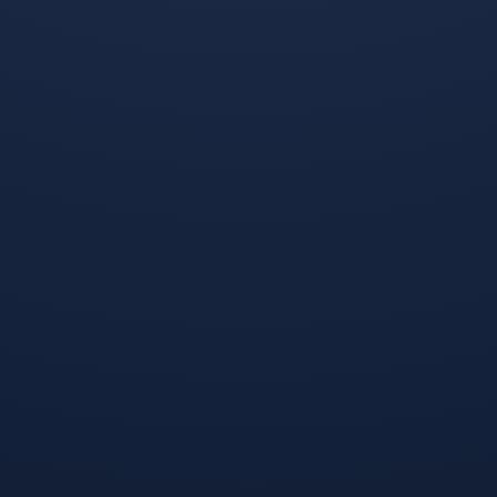
中,一场平局对于双方来说并非不能接受。
但足球的魅力就在于，它永远会在你最不经意的时候给你惊喜。
第89分钟，意大利中场断球成功，维拉蒂将球分给右路插上的阿诺
德，特伦特·亚历山大-阿诺德，这位成名于利物浦的右后卫，在世界
杯的舞台上迎来了属于自己的决定性时刻，他带球内切，晃过贴身防
守的蒂莱曼斯，随即在距离球门25米的位置起脚远射——皮球划出一
道诡异的弧线，绕过争顶的球员，在库尔图瓦的指尖上方飞过，最后
重重地砸在球门右侧立柱内侧,弹入网窝！
2:1！绝杀！
不列颠哥伦比亚体育场陷入疯狂，意大利球员们疯狂地冲向角球区，
将阿诺德压在地上庆祝，而比利时球员则瘫倒在草坪上，难以置信地
看着比分板——他们的努力、他们的拼搏，在足球最残酷也最美丽的
一面面前,化为了泡影。
比赛回顾：一场足球盛宴的全部意义
这场比赛结束后，意大利以两战全胜积6分的成绩独占D组榜首，出线