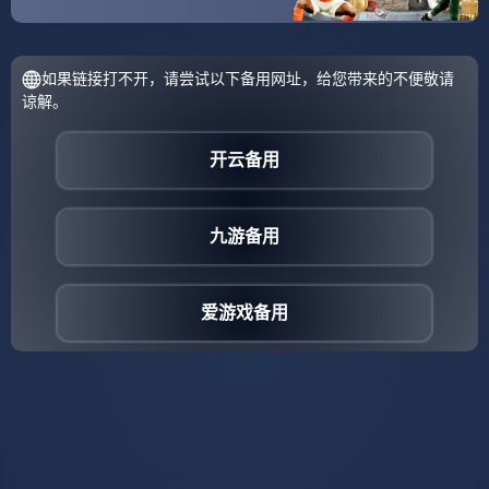
第38分钟，比利时队的努力终于得到回报，德布劳内在右侧开出一记
角度刁钻的任意球，禁区内的维尔通亨头球摆渡，后点的蒂莱曼斯在
无人防守的情况下凌空抽射——
球应声入网！
1:1！比利时将比分扳
平。
上半场剩余的时间，双方在中场展开了激烈的绞杀，犯规次数不断攀
升，裁判的哨声此起彼伏。
半场结束时，两队的射门次数比是8:7，犯
规次数却是12:10。
这场比赛已经成为了一场名副其实的肉搏战。