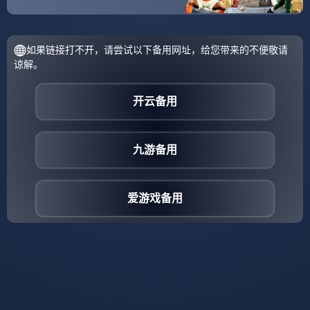
将球罚入左下角，5比0！这一刻，卢赛尔体育场陷入疯狂，秘鲁球迷
的欢呼声震耳欲聋，而卡塔尔球迷则陷入了沉默，哈兰德用五粒进球,
为秘鲁的2026世界杯征程画上了最震撼的开篇。
赛后，哈兰德被评选为全场最佳球员，他的评分接近满分，媒体用“不
可阻挡”、“碾压级表现”、“统治级发挥”来形容他，而秘鲁队主帅在赛
后发布会上，更是毫不掩饰自己的欣喜：“我们拥有一名能够让任何对
手感到恐惧的球员，哈兰德今天不仅进球，更用他的跑动、牵制和传
球，盘活了整个前场，他是球队的灵魂，也是世界杯的超级巨星。”