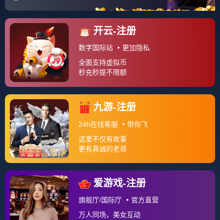
场天才——贾马尔·穆西亚拉。
四年前的卡塔尔世界杯，加拿大与芬兰在小组赛首次交锋，那是加拿
大时隔36年重返世界杯舞台，年轻的枫叶军团满怀憧憬，却遭遇残酷
现实，芬兰人用严密的防守和高效的反击，2:0击溃了加拿大人，那场
失利不仅是比分上的挫败，更是心理上的重创，芬兰门将赫拉德茨基
高接低挡，芬兰铁卫们的凶狠铲断，以及芬兰球迷在看台上挥舞的蓝
十字旗，都成了加拿大足球记忆中刺痛的画面，赛后，芬兰前锋普基
甚至公开表示：“加拿大是一支不错的球队，但还太嫩。”这句话像一
根刺,深深扎进了每一个加拿大球员的心。
四年过去了，物是人非，却也不曾改变，加拿大人用时间沉淀仇恨，
用汗水浇筑希望，阿方索·戴维斯已是世界足坛最炙手可热的边后卫，
乔纳森·戴维在欧洲赛场上攻城拔寨如探囊取物，而拜仁慕尼黑的穆西
亚拉，这个拥有英国和德国双重国籍却选择为加拿大出战的天才，已
然成长为球队的绝对核心，加拿大不再是那个“还太嫩”的球队，而是
一支踌躇满志、剑指冠军的钢铁之师。
比赛在开场哨响的那一刻便进入了加拿大的节奏，全场46000名球迷
高唱《O Canada》，声浪几乎掀翻球场穹顶，加拿大从第一分钟就