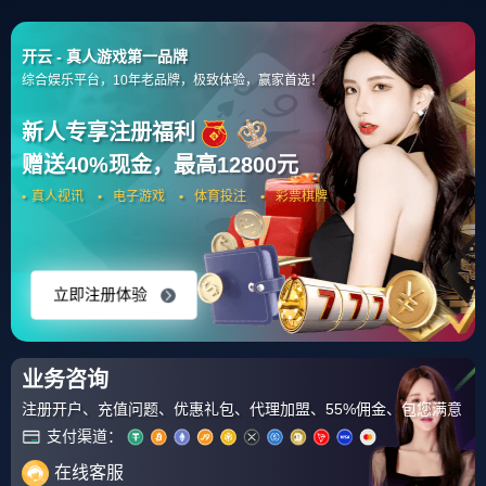
开云专注提供全球足球篮球赛事即时比分直播服务，kaiyun确保数据精准可靠。
中文版
English
Web navigation
Home
世界杯热点
Content
开云体育世界杯-乔治刷新纪录，北京队横扫尼克斯，
中美篮球交流的新篇章
Publisher:开云世界杯2026
Time:2026-02-02
Number:1587
北京队客场横扫尼克斯
2023年11月15日晚,纽约麦迪逊广场花园球馆见证了一场载入中美篮
球交流史册的比赛，中国篮球协会（CBA）劲旅北京首钢队以112比
98的比分，客场战胜NBA传统豪门纽约尼克斯队，成为首支在正式季