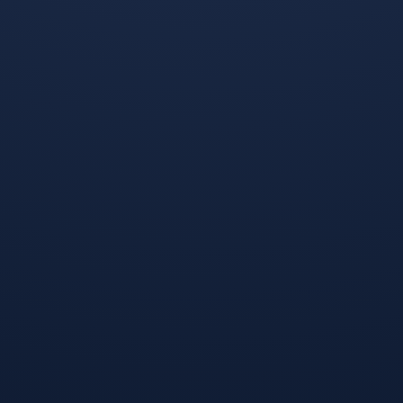
这场胜利归功于哥斯达黎加的团结和战术纪律，但如果你真正看了比赛，