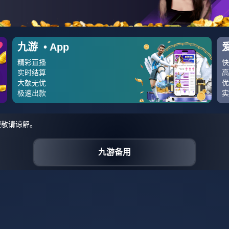
世界杯2026-绿洲奇迹，哥斯达黎加铁血防线
Publisher:开云世界杯2026
Time:2026-07-0
7月15日，洛杉矶玫瑰碗球场的夜空被十万人的呐喊撕裂，当墨西哥主裁判
达黎加，这个国土面积仅5.1万平方公里、人口不到500万的中美洲小国
这不是童话，这是铁血与意志浇筑的传奇，而这场决赛的主旋律，只有两
分钟起，哥斯达黎加就没有给英格兰任何喘息的空间，人们原以为这会是
狠狠地打了所有所谓“专家”的脸，哥斯达黎加主帅路易斯·费尔南德斯排出
堵移动的城墙横亘在英格兰进攻球员面前，从一开始，哥斯达黎加就向世
直观的体现，是哥斯达黎加全场比赛高达57%的控球率，面对拥有贝林
抗中占据了绝对上风，而这一切的核心，便是身披8号战袍的奥兰多·巴雷
位29岁正值巅峰的中场悍将，在这场决赛中奉献了足球历史上最伟大的个
断、5次拦截、4次解围，传球成功率高达91%，还贡献了锁定胜局的第