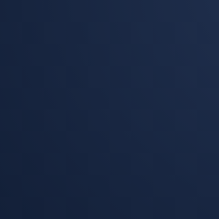
比赛第23
身位，随后
的决心，第
可能从这里
哥斯达黎加
边后卫助攻
种窒息式的
比赛第17
死比赛的时
禁区前沿面
玫瑰碗瞬间