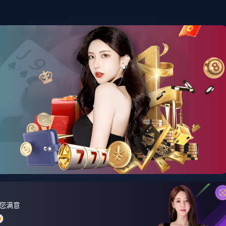
yun确保数据精准可靠。
实时比分
国际足球
世界杯热点
Content