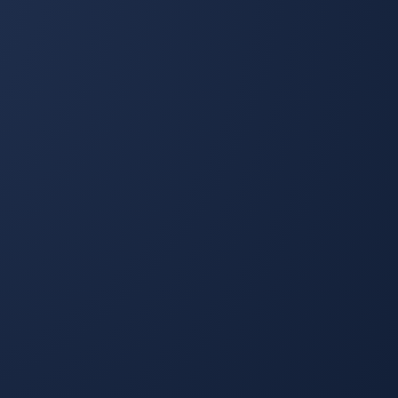
变向摆脱，巴雷拉却像一堵钢筋混凝土浇筑的墙壁，死死卡住
影——每一次对抗都如同生死搏杀，每一次铲球都带着必死
拉咬着牙先一步爬起来，用额头渗出的鲜血向对手宣告：你不
兰的弱点——他们的后防线在面对高强度逼抢时容易失误，
球员拿球时，至少有两名哥斯达黎加球员瞬间形成包夹，这
,远低于平常水准。
球传中，前锋乌加尔德在斯通斯身前抢点铲射破门，但真正杀
势反超，就在此时，巴雷拉在后场断球后独自推进30米，在
大力沉的低射——皮球穿过人丛，贴地钻入球门右下死角，