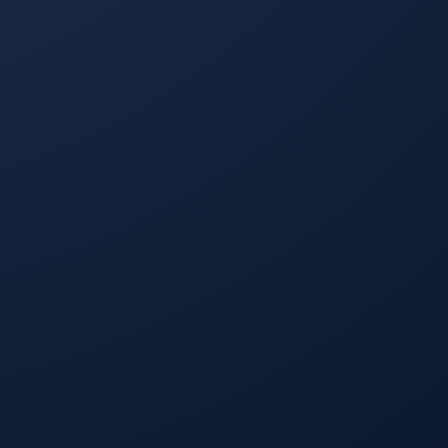
你会明白，这场胜利的底色是极致的强硬，全场比赛中，哥