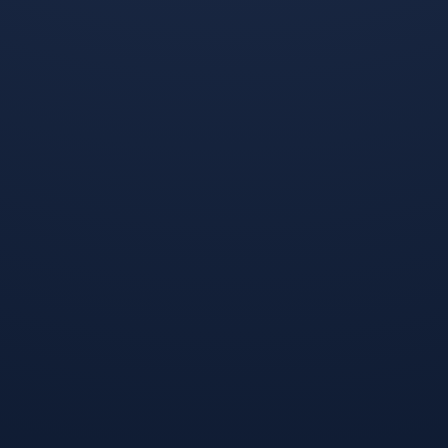
达到乌拉圭人耳中时，他们知道，如果再进一球，他们就能在净胜球
上反超泰国，挤掉对手出线。
于是就有了文章开头那惊心动魄的一幕,伤停补时第93分钟，乌拉圭获
得前场任意球机会，全场身高最高的希门尼斯如同战神般降临，他力
压泰国队的矮个子中卫，将球狠狠地砸向球门，皮球在门线上弹地后
飞入网窝，门将扑救不及，乌拉圭人疯狂地拥抱在一起，而泰国队员
则瘫坐在草皮上，泪水与汗水混在一起，绝杀，乌拉圭人用最残忍的
方式，从泰国队手中夺走了出线名额。
而这一切,从宏观上看，离不开西班牙队在中场的稳定与压制，加维全
场跑动距离达到了11.8公里，他在攻防两端的覆盖，让西班牙保持着
极高的战术纪律，他没有像传统中场大师那样用花哨的过人取悦观
众，但他每一次跑位、每一次护球、每一次转移，都精准地像瑞士钟
表，他不追求个人数据上的华丽，却让整支球队的气质变了——从以
往被诟病的“控球无效”，变成了“控球致命”，正因如此，西班牙才能牢
牢压制住塞内加尔，从而在心理和战局上，为乌拉圭的绝杀创造了最
致命的“助推器”。
这届世界杯E组的关键战,留给了我们太多关于足球哲学的思考，泰国