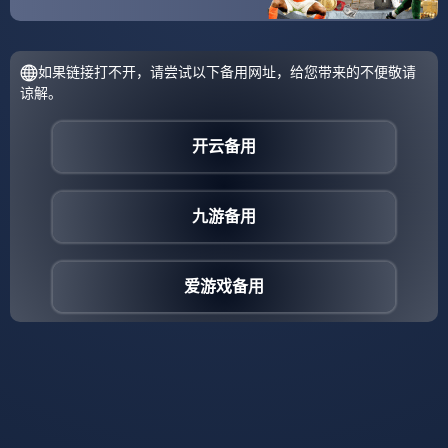
而就在同一轮的另一场比赛中,比利时队的核心德布劳内，用近乎完美
的表现带队取胜，对手是小组中另一支劲旅，德布劳内已经33岁，岁
月在他脸上刻下了痕迹，却从未侵蚀他眼中的锋芒，这场比赛，他不
再像年轻时那样疯狂奔跑冲刺，而是用一种更聪明、更从容的方式统
治着比赛，他用一脚又一脚的手术刀般传球，将对手的防线拆解成碎
片，第12分钟，德布劳内在右路送出过顶长传，精准找到插上的边
锋，后者一蹴而就，第34分钟，他亲自操刀任意球，皮球划出诡异的
弧线钻入死角，2比0，比分并不夸张，但过程却堪称大师课。
德布劳内的可怕之处,不仅仅在于他的技术，更在于他对比赛的阅读能
力，他像一个精密的处理器，每分每秒都在计算着场上所有人的位
置、移动和可能的传跑线路，当对手逼抢时，他从来不慌不忙，用一
两次触球就化险为夷；当他持球推进时，对手的防线就像被一根无形
的线牵着走，直到某个瞬间被彻底撕开，他的存在，让比利时队在任
何时刻都拥有改变比赛的能力。