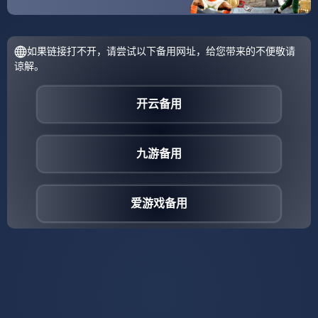
第58分钟,丹麦队获得前场任意球，埃里克森主罚，皮球划出一道美妙
的弧线，绕过人墙后急速下坠，德国门将诺伊尔虽然碰到了皮球，却
无法阻止它飞入网窝，1比1，丹麦队扳平了比分！
这个进球彻底点燃了丹麦队的斗志,他们不再畏手畏脚，而是开始用身
体和拼抢去压迫德国队的防线，第73分钟，丹麦队左路发动攻势，打
出连续一脚出球配合，最终由多尔贝里在禁区外突施冷箭，皮球击中
横梁下沿弹入球门！2比1，丹麦队反超了！
整个阿兹特克体育场沸腾了,丹麦球迷的欢呼声盖过了德国球迷的叹息
声。
致命一击：佩德里的灵光乍现
但比赛并没有就此结束,德国队在落后后发起了疯狂的反扑，第82分
钟，萨内在禁区内被放倒，主裁判果断判罚点球，京多安一蹴而就，2
比2，德国队再次将比分追平。