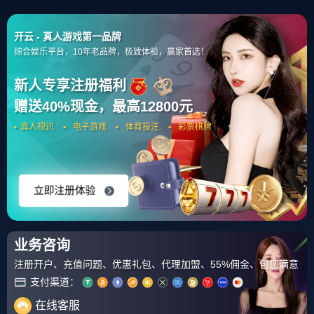
开云专注提供全球足球篮球赛事即时比分直播服务，kaiyun确保数据精准可靠。
中文版
English
Web navigation
Home
赛程公布
Content
开云体育下载-北欧神话再临，丹麦逆转德国，佩德里
致命一击引爆2026世界杯G组
Publisher:开云世界杯2026
Time:2026-06-22
Number:484
2026年的夏天,注定属于足球，当全世界的目光聚焦在北美大陆，当
32支顶级球队为大力神杯展开激烈角逐，G组的一场生死战，改写了
整个小组的出线格局，丹麦，这支来自北欧的劲旅，在几乎被逼入绝
境的情况下，完成了一场令人血脉偾张的大逆转，而完成致命一击