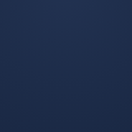
如果以2比2结束比赛,丹麦队将因为净胜球劣势而濒临淘汰，时间一分
一秒地流逝，丹麦队需要奇迹。
而奇迹,在第89分钟降临。
丹麦队后场发动快速反击,皮球经过三传两倒来到前场，就在所有人都
以为他们会稳扎稳打、寻找最后机会时，佩德里——这个身披丹麦战
袍的天才中场，在距离球门30米开外的地方，没有任何预兆地起脚远
射。
皮球像一颗出膛的炮弹,带着强烈的旋转飞向球门，德国门将诺伊尔做