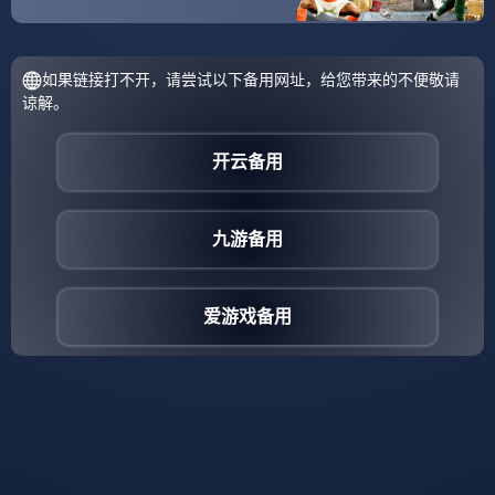
示了美国队深厚恐怖的板凳深度，而穆西亚拉的统治力，则让所有对
手感到胆寒——他不仅自己能进球，更能让队友变得更好，这种领袖
气质,在世界杯的舞台上显得尤为珍贵。
这场比赛对美国队而言，意义远不止3分，它向世界宣告：这支年轻的
美国队已然蜕变，穆西亚拉的成熟令人惊叹——他不再是那个初出茅
庐的天才少年，而是一个能够扛起球队前进的真正核心，而替补奇兵
的惊艳表现,则让美国队的战术选择变得不可预测。