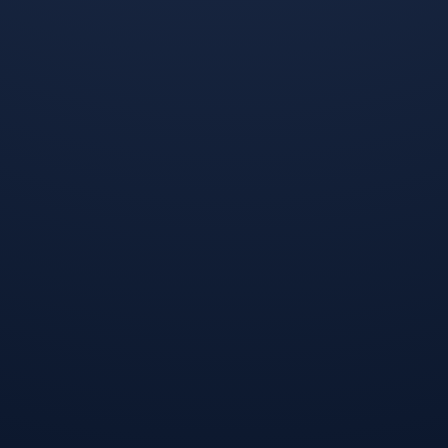
对于泰国队而言，这无疑是一场沉重的失利，但他们展现出的顽强，
特别是上半场后半段对穆西亚拉的针对性防守，一度让美国队陷入困
境，这种不屈不挠的精神,值得所有人尊重。
当终场哨声响起，美国队将士们围成一圈，穆西亚拉被队友们高高抛
起，这一刻，让人不禁想起那些伟大的传承——从普利西奇到穆西亚
拉，美国足球正在完成一次华丽的新老交替，而那位替补奇兵，则在
赛后采访中谦逊地说：“我只是完成了教练交给我的任务，这支球队，
每个人都随时准备好上场。”
2026年世界杯E组焦点战，美国队用一场酣畅淋漓的大胜开启了征
程，穆西亚拉如同中场的王者，用他的天赋和智慧主导了比赛；替补
奇兵则像一把锋利的匕首，在关键时刻刺穿对手防线，这场比赛，将
成为世界杯历史上一个闪耀的注脚，提醒着所有人：在足球的世界
里，永远不要低估一颗冠军的心，而对于美国队来说，属于他们的时
代,或许才刚刚开始。
Prev:开云体育官方网站-钢铁防线与灵光一现，萨卡引领哥斯达黎加