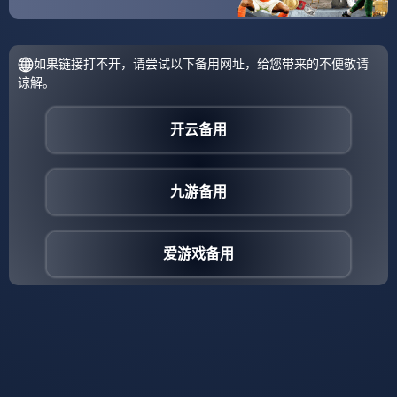
场边的保加利亚教练一脸无奈,他尝试了换人和变阵所有的手段，但秘
鲁队的运转就像一个无懈可击的永动机，即便是在领先三球之后，秘
鲁也没有选择龟缩防守，相反，他们继续保持着高强度的逼抢和快速
的反抢，让保加利亚的每一次反击尝试都在萌芽阶段就被扼杀，这种
自信，源于坎塞洛对整个中场节奏的掌控，他就像是乐队的指挥，每
一个队友都清楚在什么时刻该做什么动作。